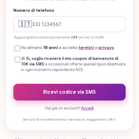
Numero di telefono
🇮🇹
Aggiungiamo automaticamente
+39
se non lo metti.
Ho almeno
18 anni
e accetto
termini
e
privacy
.
🎁
Sì, voglio ricevere il mio coupon di benvenuto di
10€ via SMS
e occasionali offerte speciali (puoi disattivare
in ogni momento rispondendo NO).
Ricevi codice via SMS
Hai già un account?
Accedi
.
Servizio di intrattenimento riservato ai maggiorenni (18+).