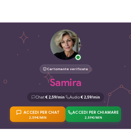
Cartomante verificata
Samira
·
Chat
€ 2,59/min
Audio
€ 2,59/min
ACCEDI PER CHAT
ACCEDI PER CHIAMARE