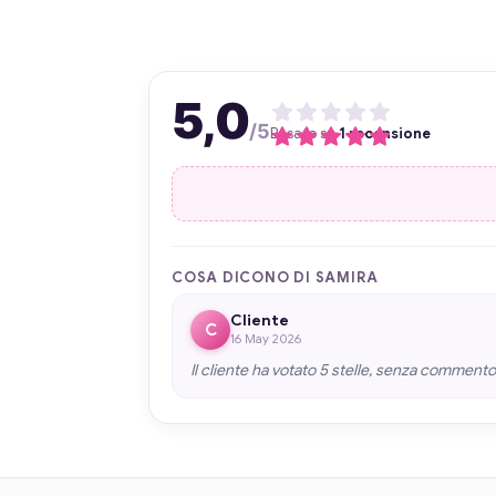
5,0
/5
Basato su
1 recensione
COSA DICONO DI SAMIRA
Cliente
C
16 May 2026
Il cliente ha votato 5 stelle, senza commento