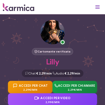
Cartomante verificata
Lilly
·
Chat
€ 2,29/min
Audio
€ 2,29/min
ACCEDI PER CHAT
ACCEDI PER CHIAMARE
ACCEDI PER VIDEO