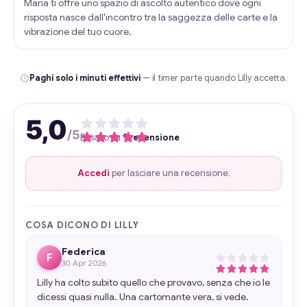
Maria ti offre uno spazio di ascolto autentico dove ogni
risposta nasce dall'incontro tra la saggezza delle carte e la
vibrazione del tuo cuore.
Paghi solo i minuti effettivi
— il timer parte quando Lilly accetta.
5,0
/5
Basato su
1 recensione
Accedi
per lasciare una recensione.
COSA DICONO DI LILLY
Federica
F
30 Apr 2026
Lilly ha colto subito quello che provavo, senza che io le
dicessi quasi nulla. Una cartomante vera, si vede.