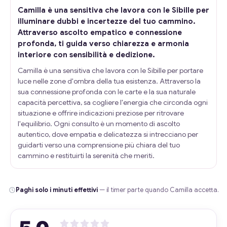
Camilla è una sensitiva che lavora con le Sibille per
illuminare dubbi e incertezze del tuo cammino.
Attraverso ascolto empatico e connessione
profonda, ti guida verso chiarezza e armonia
interiore con sensibilità e dedizione.
Camilla è una sensitiva che lavora con le Sibille per portare
luce nelle zone d'ombra della tua esistenza. Attraverso la
sua connessione profonda con le carte e la sua naturale
capacità percettiva, sa cogliere l'energia che circonda ogni
situazione e offrire indicazioni preziose per ritrovare
l'equilibrio. Ogni consulto è un momento di ascolto
autentico, dove empatia e delicatezza si intrecciano per
guidarti verso una comprensione più chiara del tuo
cammino e restituirti la serenità che meriti.
Paghi solo i minuti effettivi
— il timer parte quando Camilla accetta.