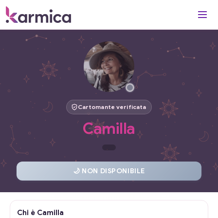
Cartomante verificata
Camilla
🌙 NON DISPONIBILE
Chi è Camilla