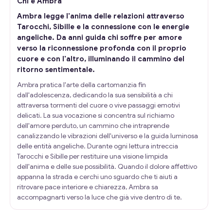
Chi è Ambra
Ambra legge l'anima delle relazioni attraverso
Tarocchi, Sibille e la connessione con le energie
angeliche. Da anni guida chi soffre per amore
verso la riconnessione profonda con il proprio
cuore e con l'altro, illuminando il cammino del
ritorno sentimentale.
Ambra pratica l'arte della cartomanzia fin
dall'adolescenza, dedicando la sua sensibilità a chi
attraversa tormenti del cuore o vive passaggi emotivi
delicati. La sua vocazione si concentra sul richiamo
dell'amore perduto, un cammino che intraprende
canalizzando le vibrazioni dell'universo e la guida luminosa
delle entità angeliche. Durante ogni lettura intreccia
Tarocchi e Sibille per restituire una visione limpida
dell'anima e delle sue possibilità. Quando il dolore affettivo
appanna la strada e cerchi uno sguardo che ti aiuti a
ritrovare pace interiore e chiarezza, Ambra sa
accompagnarti verso la luce che già vive dentro di te.